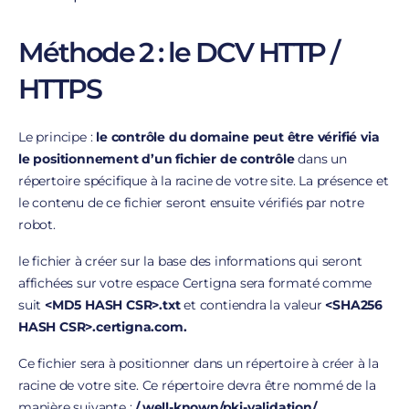
Méthode 2 : le DCV HTTP /
HTTPS
Le principe :
le contrôle du domaine peut être vérifié via
le positionnement d’un fichier de contrôle
dans un
répertoire spécifique à la racine de votre site. La présence et
le contenu de ce fichier seront ensuite vérifiés par notre
robot.
le fichier à créer sur la base des informations qui seront
affichées sur votre espace Certigna sera formaté comme
suit
<MD5 HASH CSR>.txt
et contiendra la valeur
<SHA256
HASH CSR>.certigna.com.
Ce fichier sera à positionner dans un répertoire à créer à la
racine de votre site. Ce répertoire devra être nommé de la
manière suivante :
/.well-known/pki-validation/