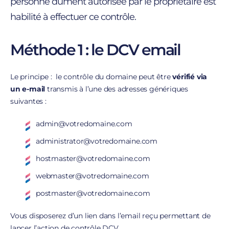
personne dûment autorisée par le propriétaire est
habilité à effectuer ce contrôle.
Méthode 1 : le DCV email
Le principe : le contrôle du domaine peut être
vérifié via
un e-mail
transmis à l’une des adresses génériques
suivantes :
admin@votredomaine.com
administrator@votredomaine.com
hostmaster@votredomaine.com
webmaster@votredomaine.com
postmaster@votredomaine.com
Vous disposerez d’un lien dans l’email reçu permettant de
lancer l’action de contrôle DCV.