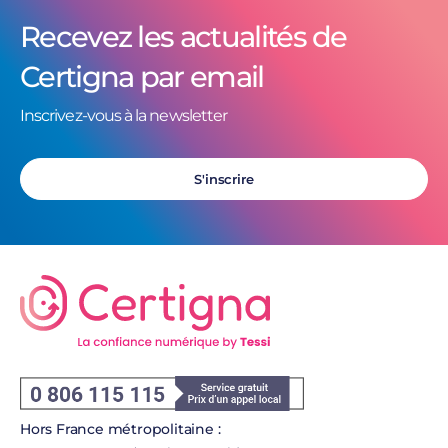
Recevez les actualités de
Certigna par email
Inscrivez-vous à la newsletter
S'inscrire
Hors France métropolitaine :