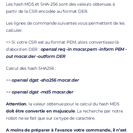
Les hash MD5 et SHA-256 sont des valeurs obtenues à
partir de la CSR encodée au format DER.
Les lignes de commande suivantes vous permettent de les
calculer.
=> Si votre CSR est au format PEM, alors convertissez-là
d’abord en DER :
openssl req -in macsr.pem -inform PEM -
out macsr.der -outform DER
Calcul des hash SHA256 :
=>
openssl dgst -sha256 macsr.der
=>
openssl dgst -md5 macsr.der
Attention
, la valeur obtenue pour le calcul du hash MD5
doit être convertie en majuscule
. La recherche par notre
robot ne se fait que sur ce type de caractère.
A moins de préparer à l’avance votre commande, il n’est