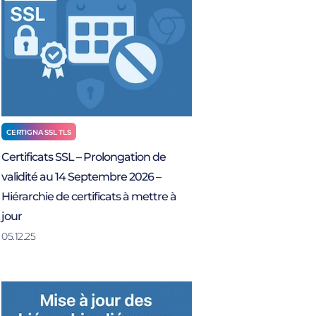
CERTIGNA SSL TLS
Certificats SSL – Prolongation de
validité au 14 Septembre 2026 –
Hiérarchie de certificats à mettre à
jour
05.12.25