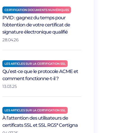
CERTIFICATION DOCUMENTS NUMÉRIQUES
PVID : gagnez du temps pour
l'obtention de votre certificat de
signature électronique qualifié
28.04.26
LES ARTICLES SUR LA CERTIFICATION SSL
Qu’est-ce que le protocole ACME et
comment fonctionne-t-il ?
13.03.25
LES ARTICLES SUR LA CERTIFICATION SSL
À l’attention des utilisateurs de
certificats SSL et SSL RGS* Certigna