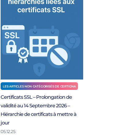
LES ARTICLES NON CATÉGORISÉS DE CERTIGNA
Certificats SSL – Prolongation de
validité au 14 Septembre 2026 –
Hiérarchie de certificats à mettre à
jour
05.12.25