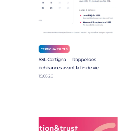
CERTIGNA SSL TLS
SSL Certigna — Rappel des
échéances avant la fin de vie
19.05.26