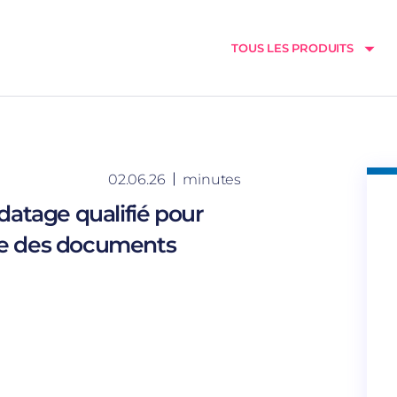
TOUS LES PRODUITS
02.06.26
minutes
odatage qualifié pour
nte des documents