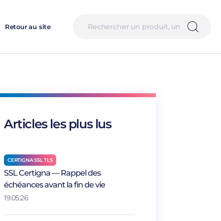
Retour au site
Articles les plus lus
CERTIGNA SSL TLS
SSL Certigna — Rappel des
échéances avant la fin de vie
19.05.26