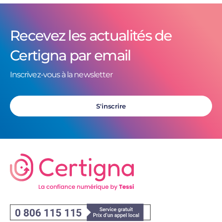
Recevez les actualités de
Certigna par email
Inscrivez-vous à la newsletter
S'inscrire