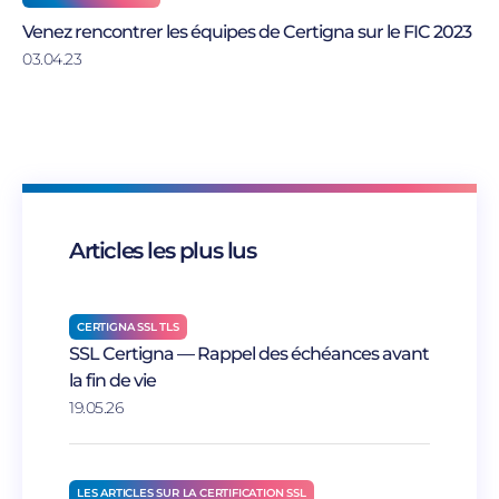
Venez rencontrer les équipes de Certigna sur le FIC 2023
03.04.23
Articles les plus lus
CERTIGNA SSL TLS
SSL Certigna — Rappel des échéances avant
la fin de vie
19.05.26
LES ARTICLES SUR LA CERTIFICATION SSL