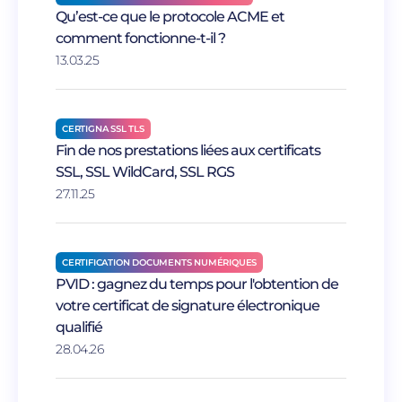
Qu’est-ce que le protocole ACME et
comment fonctionne-t-il ?
13.03.25
CERTIGNA SSL TLS
Fin de nos prestations liées aux certificats
SSL, SSL WildCard, SSL RGS
27.11.25
CERTIFICATION DOCUMENTS NUMÉRIQUES
PVID : gagnez du temps pour l'obtention de
votre certificat de signature électronique
qualifié
28.04.26