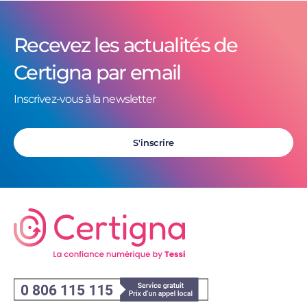
Recevez les actualités de
Certigna par email
Inscrivez-vous à la newsletter
S'inscrire