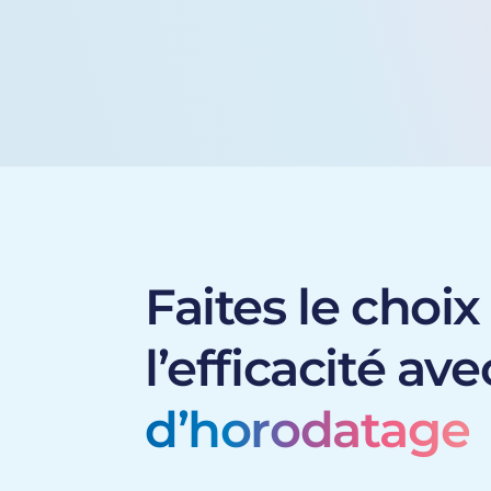
Faites le choix
l’efficacité av
d’horodatage