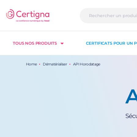
TOUS NOS PRODUITS
CERTIFICATS POUR UN P
Home
Dématérialiser
API Horodatage
A
Sécu