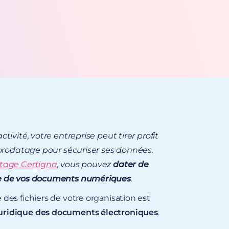
tivité, votre entreprise peut tirer profit
orodatage pour sécuriser ses données
.
atage Certigna
, vous pouvez
dater de
e de
vos documents numériques
.
 des fichiers de votre organisation est
juridique des documents électroniques
.