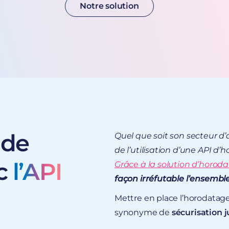
Notre solution
 de
Quel que soit son secteur d’ac
de l’utilisation d’une
API d’h
ec
l’API
Grâce à la solution d’horod
façon irréfutable l’ensembl
Mettre en place l’horodatage
synonyme de
sécurisation 