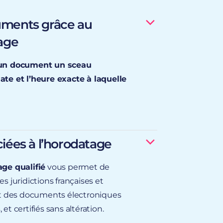
uments grâce au
tage
un document un sceau
ate et l’heure exacte à laquelle
ciées à l’horodatage
ge qualifié
vous permet de
s juridictions françaises et
certifier l’intégrité du
 des documents électroniques
et certifiés sans altération.