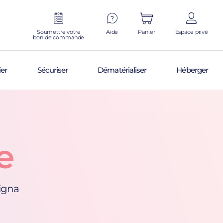
Soumettre votre
Aide
Panier
Espace privé
bon de commande
ier
Sécuriser
Dématérialiser
Héberger
e
tigna