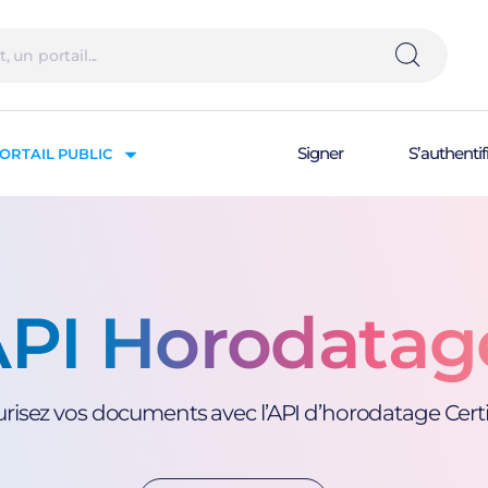
Signer
S’authentif
ORTAIL PUBLIC
PI Horodatag
risez vos documents avec l’API d’horodatage Cer