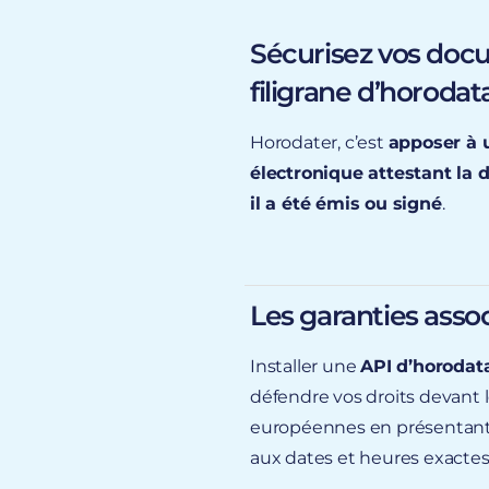
Sécurisez vos doc
filigrane d’horoda
Horodater, c’est
apposer à 
électronique attestant la d
il a été émis ou signé
.
Les garanties asso
Installer une
API d’horodata
défendre vos droits devant le
européennes en présentant
document
aux dates et heures exactes, 