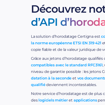
Découvrez not
d’API d’horod
La solution d’horodatage Certigna est
co
la norme européenne ETSI EN 319 421
et
copie fiable et de la valeur juridique de
Grâce aux jetons d’horodatage qualifiés d
compatibles avec le standard RFC3161
,
niveau de garantie possible :
les jetons 
datation à la seconde
et
vos documents
qualifié
deviennent incontestables.
Notre service d’horodatage est de plus 
des
logiciels métier
et
applications
per