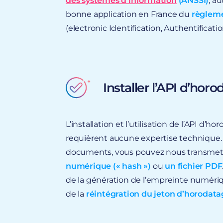
des systèmes d’information
(ANSSI)
, au
bonne application en France du
règlem
(electronic Identification, Authentificatio
Installer l’API d’hor
L’installation et l’utilisation de l’API d’
requièrent aucune expertise technique
documents, vous pouvez nous transmet
numérique (« hash »)
ou
un fichier PDF
de la génération de l’empreinte numéri
de la
réintégration du jeton d’horodata