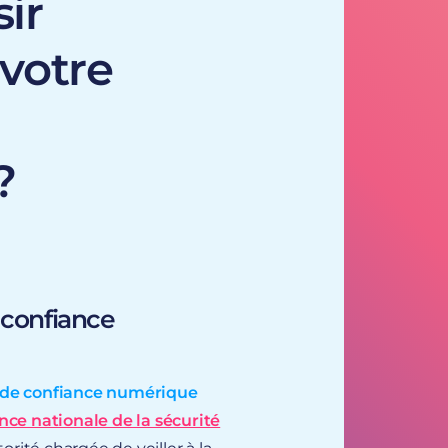
ir
votre
?
 confiance
s de confiance numérique
ce nationale de la sécurité