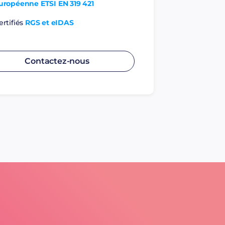
uropéenne ETSI EN 319 421
ertifiés
RGS et eIDAS
Contactez-nous