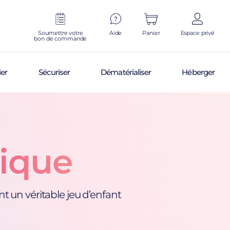
Soumettre votre
Aide
Panier
Espace privé
bon de commande
ier
Sécuriser
Dématérialiser
Héberger
nique
 un véritable jeu d’enfant