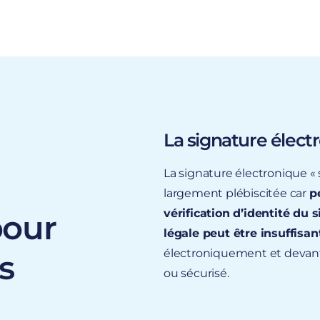
La signature élect
La signature électronique « s
largement plébiscitée car
p
vérification d’identité du 
our
légale peut être insuffisan
électroniquement et devant 
s
ou sécurisé.