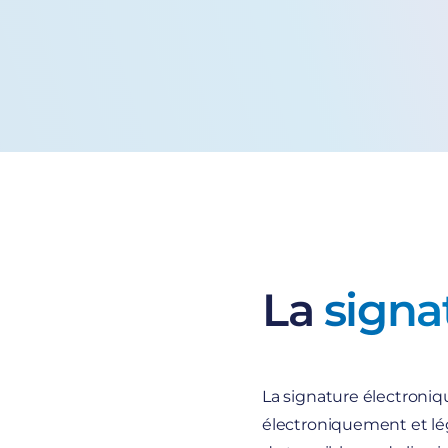
La
signa
La
signature électroni
électroniquement et lé