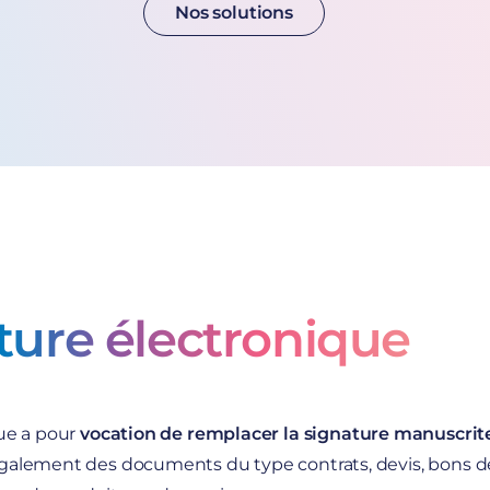
Nos solutions
ture électronique
que
a pour
vocation de remplacer la signature manuscrit
galement des documents du type contrats, devis, bons 