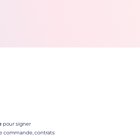
e
pour signer
de commande, contrats