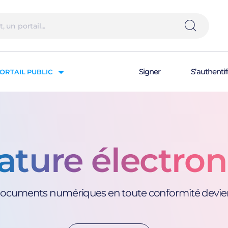
Signer
S’authentif
ORTAIL PUBLIC
ature électro
s documents numériques en toute conformité devient