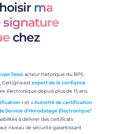
hoisir
ma
e signature
ue
chez
upe Tessi
, acteur historique du BPS
, Certigna est
expert de la confiance
ure électronique depuis plus de 15 ans.
ification
» et «
Autorité de certification
 de Service d’Horodatage Électronique
”
ilités à délivrer des certificats
ut niveau de sécurité garantissant