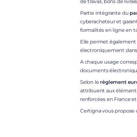
de travail, bons de livr
Partie intégrante du
par
cyberacheteur et garanti
formalités en ligne en 
Elle permet également
électroniquement dans u
A chaque usage corresp
documents électroniqu
Selon le
règlement eur
attribuent aux élément
renforcées en France et
Certigna vous propose