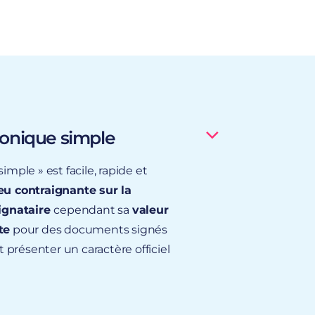
ronique simple
imple » est facile, rapide et
eu contraignante sur la
signataire
cependant sa
valeur
te
pour des documents signés
présenter un caractère officiel