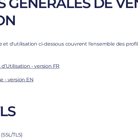
S GENERALES DE VE
ION
et d'utilisation ci-dessous couvrent l'ensemble des profils
d’Utilisation - version FR
e - version EN
LS
 (SSL/TLS)