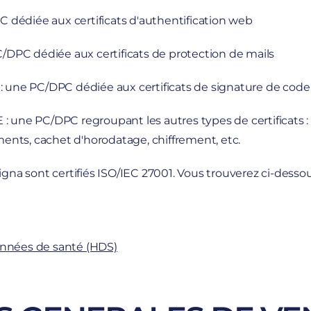
dédiée aux certificats d'authentification web
DPC dédiée aux certificats de protection de mails
ne PC/DPC dédiée aux certificats de signature de code
e PC/DPC regroupant les autres types de certificats : au
ents, cachet d'horodatage, chiffrement, etc.
gna sont certifiés ISO/IEC 27001. Vous trouverez ci-dessous 
onnées de santé (HDS)