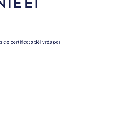
NTE ET
 de certificats délivrés par