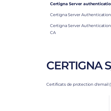
Certigna Server authenticati
Certigna Server Authenticati
Certigna Server Authenticati
CA
CERTIGNA 
Certificats de protection d'email