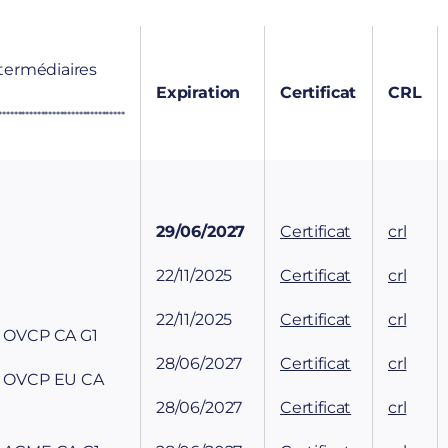
ntermédiaires
Expiration
Certificat
CRL
*********************************
29/06/2027
Certificat
crl
22/11/2025
Certificat
crl
22/11/2025
Certificat
crl
n OVCP CA G1
28/06/2027
Certificat
crl
on OVCP EU CA
28/06/2027
Certificat
crl