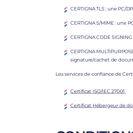
CERTIGNA TLS : une PC/DPC 
CERTIGNA S/MIME : une PC/
CERTIGNA CODE SIGNING : u
CERTIGNA MULTIPURPOSE : un
signature/cachet de docum
Les services de confiance de Certi
Certificat ISO/IEC 27001
Certificat Hébergeur de d