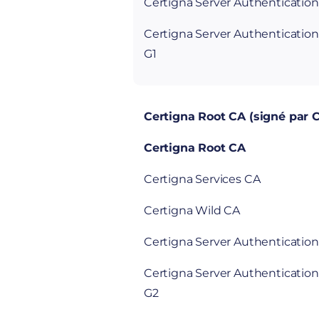
Certigna Server Authenticati
Certigna Server Authenticati
G1
Certigna Root CA (signé par 
Certigna Root CA
Certigna Services CA
Certigna Wild CA
Certigna Server Authenticati
Certigna Server Authenticati
G2