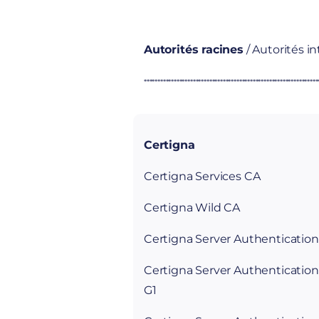
Autorités racines
/ Autorités i
****************************************************************
Certigna
Certigna Services CA
Certigna Wild CA
Certigna Server Authenticatio
Certigna Server Authenticati
G1