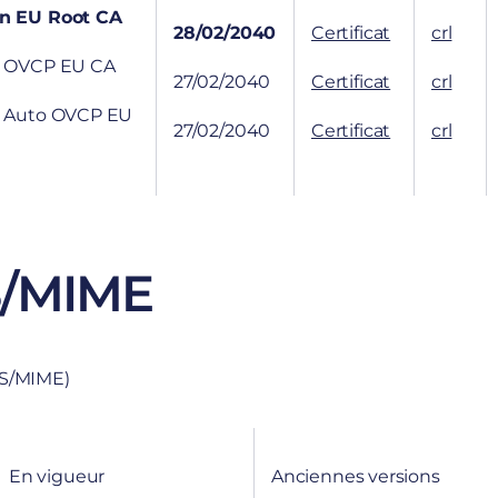
on EU Root CA
28/02/2040
Certificat
crl
on OVCP EU CA
27/02/2040
Certificat
crl
on Auto OVCP EU
27/02/2040
Certificat
crl
S/MIME
 (S/MIME)
En vigueur
Anciennes versions