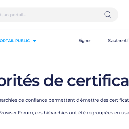
Signer
S’authentif
ORTAIL PUBLIC
rités de certific
rarchies de confiance permettant d'émettre des certificat
ser Forum, ces hiérarchies ont été regroupées en usag