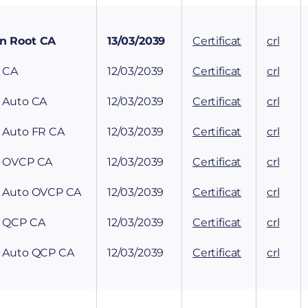
on Root CA
13/03/2039
Certificat
crl
n CA
12/03/2039
Certificat
crl
n Auto CA
12/03/2039
Certificat
crl
n Auto FR CA
12/03/2039
Certificat
crl
n OVCP CA
12/03/2039
Certificat
crl
n Auto OVCP CA
12/03/2039
Certificat
crl
n QCP CA
12/03/2039
Certificat
crl
n Auto QCP CA
12/03/2039
Certificat
crl