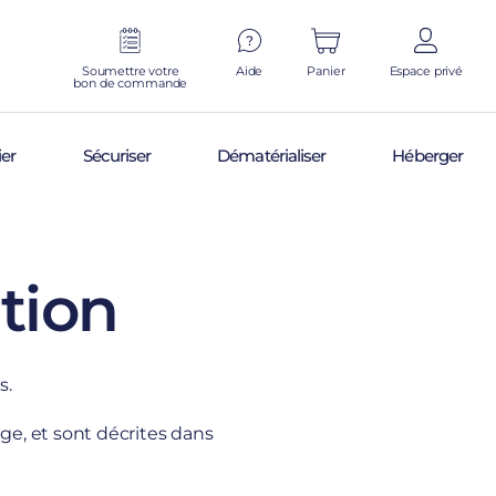
Soumettre votre
Aide
Panier
Espace privé
bon de commande
ier
Sécuriser
Dématérialiser
Héberger
ation
s.
e, et sont décrites dans