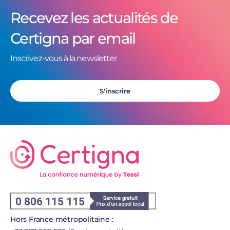
Recevez les actualités de
Certigna par email
Inscrivez-vous à la newsletter
S'inscrire
Hors France métropolitaine :