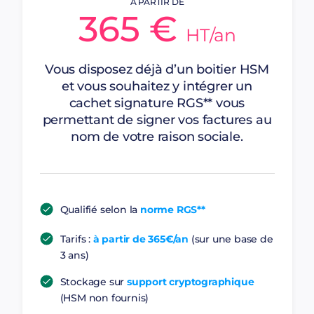
À PARTIR DE
365 €
HT/an
Vous disposez déjà d’un boitier HSM
et vous souhaitez y intégrer un
cachet signature RGS** vous
permettant de signer vos factures au
nom de votre raison sociale.
Qualifié selon la
norme RGS**
Tarifs :
à partir de 365€/an
(sur une base de
3 ans)
Stockage sur
support cryptographique
(HSM non fournis)