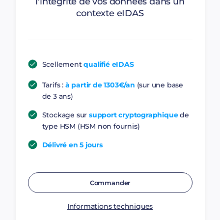
l'intégrité de vos données dans un
contexte eIDAS
Scellement
qualifié eIDAS
Tarifs :
à partir de 1303€/an
(sur une base
de 3 ans)
Stockage sur
support cryptographique
de
type HSM (HSM non fournis)
Délivré en 5 jours
Commander
Informations techniques