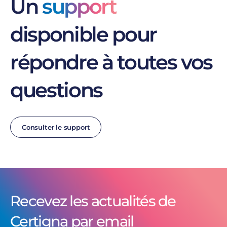
Un
support
disponible pour
répondre à toutes vos
questions
Consulter le support
Recevez les actualités de
Certigna par email