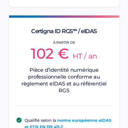
Certigna ID RGS** / eIDAS
À PARTIR DE
102 €
HT / an
Pièce d’identité numérique
professionnelle conforme au
règlement eIDAS et au référentiel
RGS
Qualifié selon la
norme européenne eIDAS
et ETSI EN 319 411-2