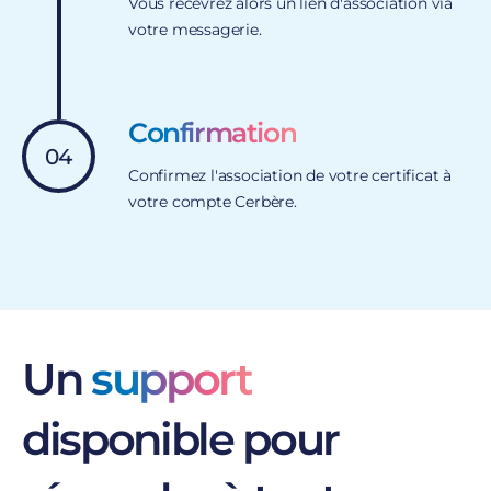
Vous recevrez alors un lien d'association via
votre messagerie.
Confirmation
04
Confirmez l'association de votre certificat à
votre compte Cerbère.
Un
support
disponible pour