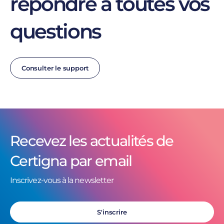
répondre à toutes vos
questions
Consulter le support
Recevez les actualités de
Certigna par email
Inscrivez-vous à la newsletter
S'inscrire