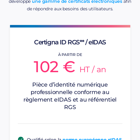
développé
une gamme de certificats électroniques
afin
de répondre aux besoins des utilisateurs.
Certigna ID RGS** / eIDAS
À PARTIR DE
102 €
HT / an
Pièce d’identité numérique
professionnelle conforme au
règlement eIDAS et au référentiel
RGS
Qualifié selon la
norme européenne eIDAS