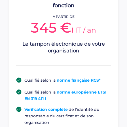
fonction
À PARTIR DE
345 €
HT / an
Le tampon électronique de votre
organisation
Qualifié selon la
norme française RGS*
Qualifié selon la
norme européenne ETSI
EN 319 411-1
Vérification complète
de l’identité du
responsable du certificat et de son
organisation