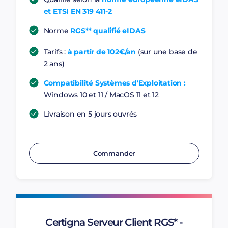
et ETSI EN 319 411-2
Norme
RGS** qualifié eIDAS
Tarifs :
à partir de 102€/an
(sur une base de
2 ans)
Compatibilité Systèmes d'Exploitation :
Windows 10 et 11 / MacOS 11 et 12
Livraison en 5 jours ouvrés
Commander
Certigna Serveur Client RGS* -