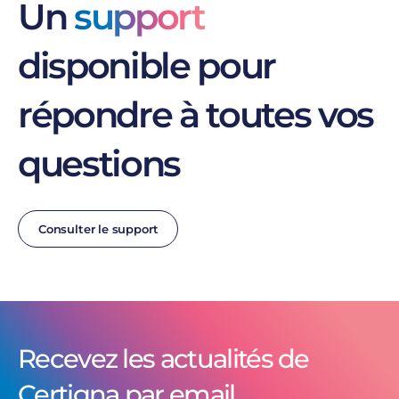
Un
support
disponible pour
répondre à toutes vos
questions
Consulter le support
Recevez les actualités de
Certigna par email