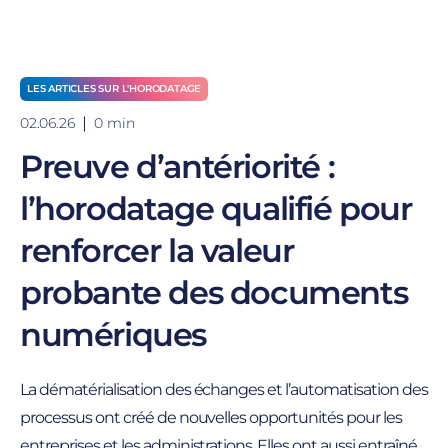
LES ARTICLES SUR L'HORODATAGE
02.06.26
0 min
Preuve d’antériorité :
l’horodatage qualifié pour
renforcer la valeur
probante des documents
numériques
La dématérialisation des échanges et l’automatisation des
processus ont créé de nouvelles opportunités pour les
entreprises et les administrations. Elles ont aussi entraîné