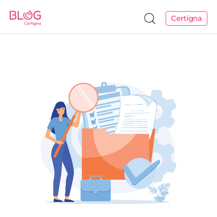
Certigna