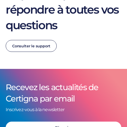
répondre à toutes vos
questions
Consulter le support
Recevez les actualités de
Certigna par email
Inscrivez-vous à la newsletter