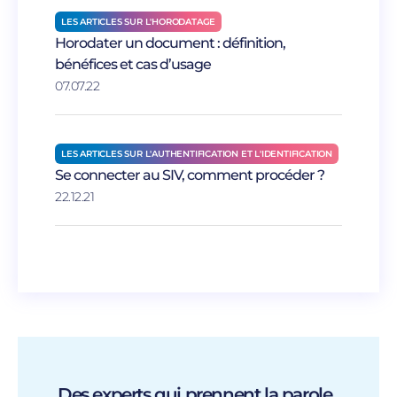
LES ARTICLES SUR L'HORODATAGE
Horodater un document : définition,
bénéfices et cas d’usage
07.07.22
LES ARTICLES SUR L'AUTHENTIFICATION ET L'IDENTIFICATION
Se connecter au SIV, comment procéder ?
22.12.21
Des experts qui prennent la parole