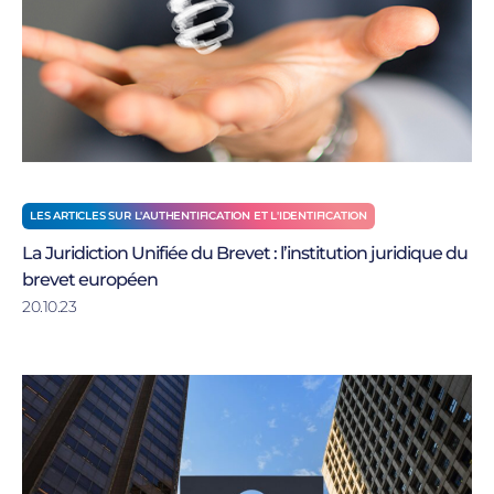
LES ARTICLES SUR L'AUTHENTIFICATION ET L'IDENTIFICATION
La Juridiction Unifiée du Brevet : l’institution juridique du
brevet européen
20.10.23