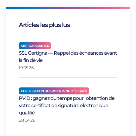
Articles les plus lus
CERTIGNA SSL TLS
SSL Certigna — Rappel des échéances avant
la fin de vie
19.05.26
CERTIFICATION DOCUMENTS NUMÉRIQUES
PVID : gagnez du temps pour l'obtention de
votre certificat de signature électronique
qualifié
28.04.26