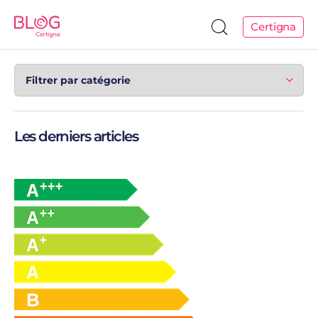
Certigna
Les derniers articles