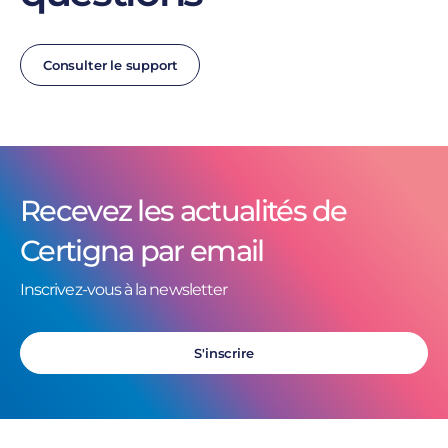
Consulter le support
Recevez les actualités de
Certigna par email
Inscrivez-vous à la newsletter
S'inscrire