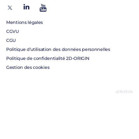
Contact
Politique de certification
Recrutement
Tableau Garanties HDS
Mentions légales
CGVU
CGU
Politique d’utilisation des données personnelles
Politique de confidentialité 2D-ORIGIN
Gestion des cookies
v2.10.03-04