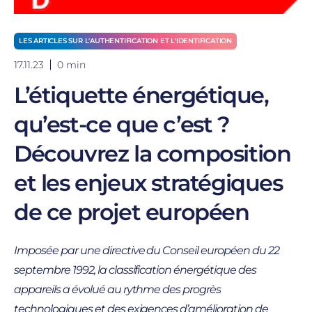
LES ARTICLES SUR L'AUTHENTIFICATION ET L'IDENTIFICATION
17.11.23
0 min
L’étiquette énergétique,
qu’est-ce que c’est ?
Découvrez la composition
et les enjeux stratégiques
de ce projet européen
Imposée par une directive du Conseil européen du 22
septembre 1992, la classification énergétique des
appareils a évolué au rythme des progrès
technologiques et des exigences d’amélioration de