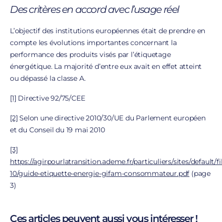
Des critères en accord avec l’usage réel
L’objectif des institutions européennes était de prendre en
compte les évolutions importantes concernant la
performance des produits visés par l’étiquetage
énergétique. La majorité d’entre eux avait en effet atteint
ou dépassé la classe A.
[1]
Directive 92/75/CEE
[2]
Selon une directive 2010/30/UE du Parlement européen
et du Conseil du 19 mai 2010
[3]
https://agirpourlatransition.ademe.fr/particuliers/sites/default/f
10/guide-etiquette-energie-gifam-consommateur.pdf
(page
3)
Ces articles peuvent aussi vous intéresser !