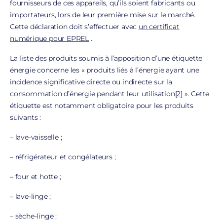
fournisseurs de ces appareils, qu’ils soient fabricants ou
importateurs, lors de leur première mise sur le marché.
Cette déclaration doit s’effectuer avec
un certificat
numérique pour EPREL
.
La liste des produits soumis à l’apposition d’une étiquette
énergie concerne les « produits liés à l’énergie ayant une
incidence significative directe ou indirecte sur la
consommation d’énergie pendant leur utilisation
[2]
». Cette
étiquette est notamment obligatoire pour les produits
suivants :
– lave-vaisselle ;
– réfrigérateur et congélateurs ;
– four et hotte ;
– lave-linge ;
– sèche-linge ;