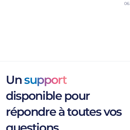
06.
Un
support
disponible pour
répondre à toutes vos
questions