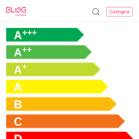
Certigna