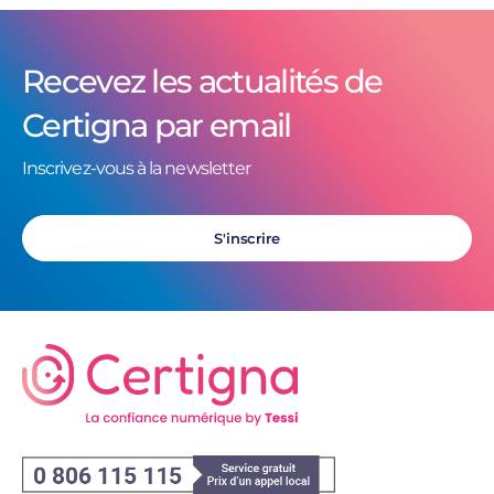
Recevez les actualités de
Certigna par email
Inscrivez-vous à la newsletter
S'inscrire