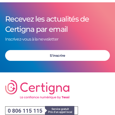
Recevez les actualités de
Certigna par email
Inscrivez-vous à la newsletter
S'inscrire