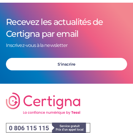
Recevez les actualités de
Certigna par email
Inscrivez-vous à la newsletter
S'inscrire