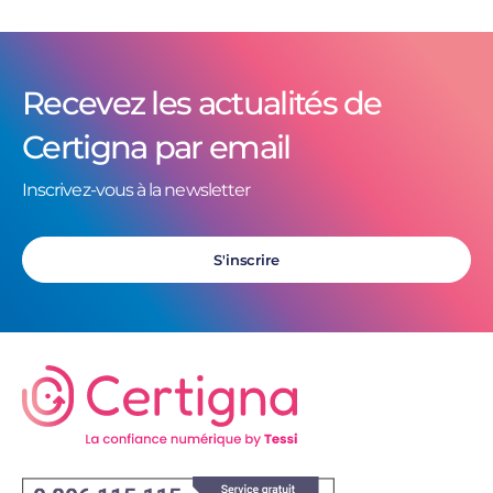
Recevez les actualités de
Certigna par email
Inscrivez-vous à la newsletter
S'inscrire