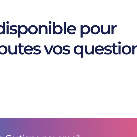
isponible pour
outes vos questio