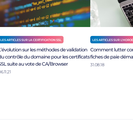
LES ARTICLES SUR LA CERTIFICATION SSL
LES ARTICLES SUR L'HOR
L’évolution sur les méthodes de validation
Comment lutter con
du contrôle du domaine pour les certificats
fiches de paie démat
SSL suite au vote de CA/Browser
31.08.18
6.11.21