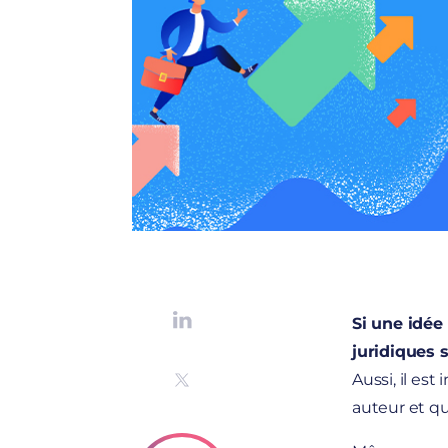
Si une idée 
juridiques s
Aussi, il es
auteur et qu’