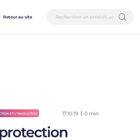
Retour au site
17.10.19
0 min
CTION ET L'INNOVATION
protection