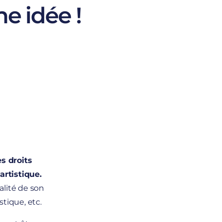
e idée !
es droits
artistique.
alité de son
stique, etc.