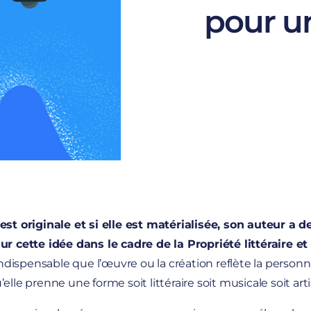
pour un
est originale et si elle est matérialisée, son auteur a d
ur cette idée dans le cadre de la Propriété littéraire et 
t indispensable que l’œuvre ou la création reflète la personn
elle prenne une forme soit littéraire soit musicale soit arti