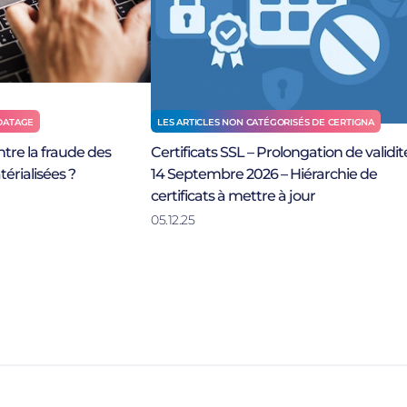
ODATAGE
LES ARTICLES NON CATÉGORISÉS DE CERTIGNA
tre la fraude des
Certificats SSL – Prolongation de validit
érialisées ?
14 Septembre 2026 – Hiérarchie de
certificats à mettre à jour
05.12.25