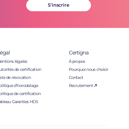
S'inscrire
égal
Certigna
entions légales
À propos
utorités de certification
Pourquoi nous choisir
iste de révocation
Contact
olitique d’horodatage
Recrutement
olitique de certification
ableau Garanties HDS