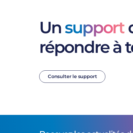
Un
support
d
répondre à t
Consulter le support