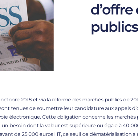
d’offr
publics
octobre 2018 et via la réforme des marchés publics de 201
sont tenues de soumettre leur candidature aux appels d’o
voie électronique. Cette obligation concerne les marchés 
un besoin dont la valeur est supérieure ou égale à 40 00
avant de 25 000 euros HT, ce seuil de dématérialisation a 