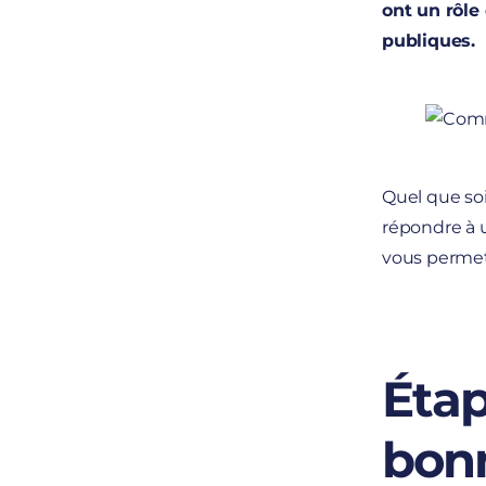
ont un rôle
publiques.
Quel que soi
répondre à u
vous permet
Étape
bonn