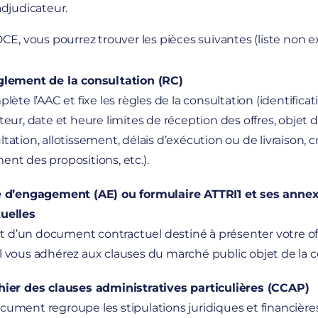
djudicateur.
CE, vous pourrez trouver les pièces suivantes (liste non ex
glement de la consultation (RC)
plète l’AAC et fixe les règles de la consultation (identifica
teur, date et heure limites de réception des offres, objet d
tation, allotissement, délais d’exécution ou de livraison, c
ent des propositions, etc.).
e d’engagement (AE) ou formulaire ATTRI1 et ses anne
uelles
git d’un document contractuel destiné à présenter votre of
l vous adhérez aux clauses du marché public objet de la c
hier des clauses administratives particulières (CCAP)
cument regroupe les stipulations juridiques et financières