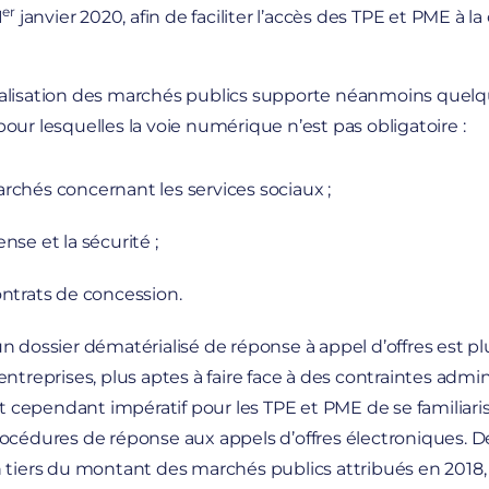
er
1
janvier 2020, afin de faciliter l’accès des TPE et PME à
alisation des marchés publics supporte néanmoins quel
our lesquelles la voie numérique n’est pas obligatoire :
archés concernant les services sociaux ;
ense et la sécurité ;
ontrats de concession.
n dossier dématérialisé de réponse à appel d’offres est pl
entreprises, plus aptes à faire face à des contraintes admin
est cependant impératif pour les TPE et PME de se familiaris
océdures de réponse aux appels d’offres électroniques. D
n tiers du montant des marchés publics attribués en 2018