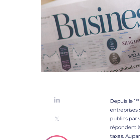
er
Depuis le 1
entreprises 
publics par 
répondent à 
taxes. Aupar