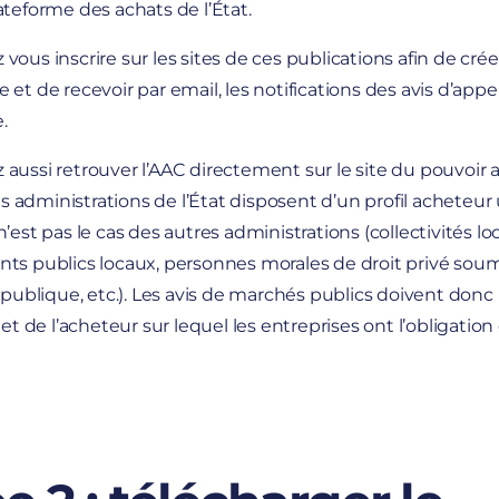
ateforme des achats de l’État.
vous inscrire sur les sites de ces publications afin de créer
 et de recevoir par email, les notifications des avis d’appel
.
aussi retrouver l’AAC directement sur le site du pouvoir 
 les administrations de l’État disposent d’un profil acheteu
 n’est pas le cas des autres administrations (collectivités loc
ts publics locaux, personnes morales de droit privé soumi
blique, etc.). Les avis de marchés publics doivent don
net de l’acheteur sur lequel les entreprises ont l’obligation