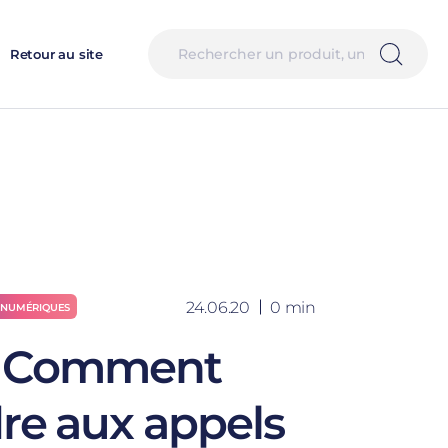
Retour au site
24.06.20
0 min
 NUMÉRIQUES
: Comment
re aux appels