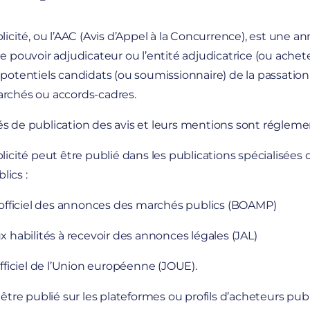
blicité, ou l’AAC (Avis d’Appel à la Concurrence), est une 
le pouvoir adjudicateur ou l’entité adjudicatrice (ou achet
 potentiels candidats (ou soumissionnaire) de la passatio
archés ou accords-cadres.
s de publication des avis et leurs mentions sont régleme
blicité peut être publié dans les publications spécialisées 
ics :
n officiel des annonces des marchés publics (BOAMP)
ux habilités à recevoir des annonces légales (JAL)
 officiel de l’Union européenne (JOUE).
i être publié sur les plateformes ou profils d’acheteurs publ