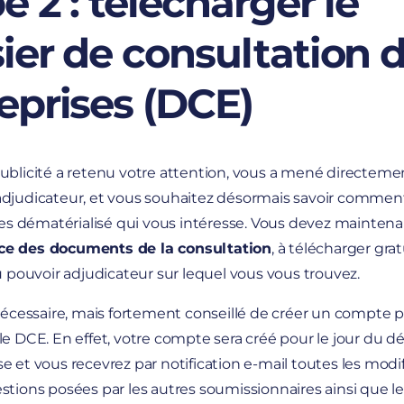
e 2 : télécharger le
ier de consultation 
eprises (DCE)
ublicité a retenu votre attention, vous a mené directement
adjudicateur, et vous souhaitez désormais savoir commen
fres dématérialisé qui vous intéresse. Vous devez mainten
ce des documents de la consultation
, à télécharger gr
du pouvoir adjudicateur sur lequel vous vous trouvez.
 nécessaire, mais fortement conseillé de créer un compte 
le DCE. En effet, votre compte sera créé pour le jour du d
e et vous recevrez par notification e-mail toutes les modi
stions posées par les autres soumissionnaires ainsi que l