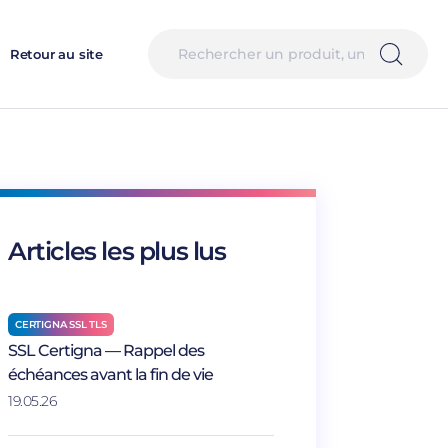
Retour au site
Articles les plus lus
CERTIGNA SSL TLS
SSL Certigna — Rappel des
échéances avant la fin de vie
19.05.26