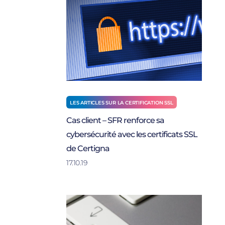
LES ARTICLES SUR LA CERTIFICATION SSL
Cas client – SFR renforce sa
cybersécurité avec les certificats SSL
de Certigna
17.10.19