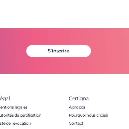
S'inscrire
égal
Certigna
entions légales
À propos
utorités de certification
Pourquoi nous choisir
iste de révocation
Contact