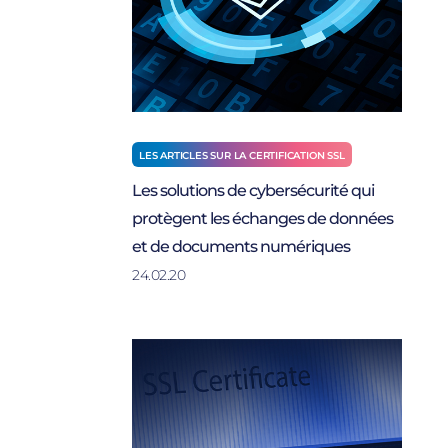
LES ARTICLES SUR LA CERTIFICATION SSL
Les solutions de cybersécurité qui
protègent les échanges de données
et de documents numériques
24.02.20