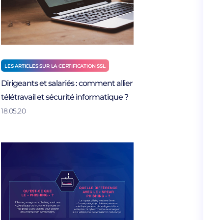
LES ARTICLES SUR LA CERTIFICATION SSL
Dirigeants et salariés : comment allier
télétravail et sécurité informatique ?
18.05.20