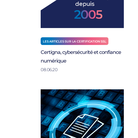
LES ARTICLES SUR LA CERTIFICATION SSL
Certigna, cybersécurité et confiance
numérique
08.06.20