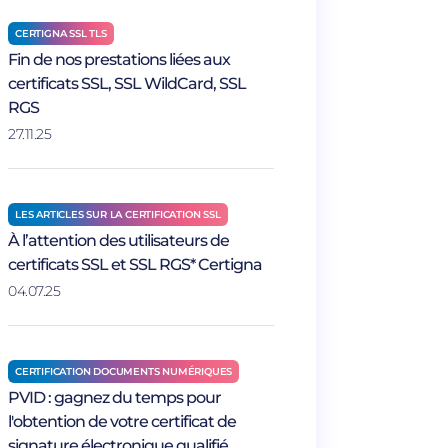
CERTIGNA SSL TLS
Fin de nos prestations liées aux
certificats SSL, SSL WildCard, SSL
RGS
27.11.25
LES ARTICLES SUR LA CERTIFICATION SSL
À l’attention des utilisateurs de
certificats SSL et SSL RGS* Certigna
04.07.25
CERTIFICATION DOCUMENTS NUMÉRIQUES
PVID : gagnez du temps pour
l'obtention de votre certificat de
signature électronique qualifié