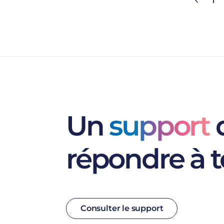
1
Un
support
d
répondre à t
Consulter le support