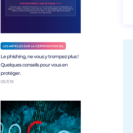
LES ARTICLES SUR LA CERTIFICATION SSL
Le phishing, ne vous y trompez plus !
Quelques conseils pour vous en
protéger.
05.11.19