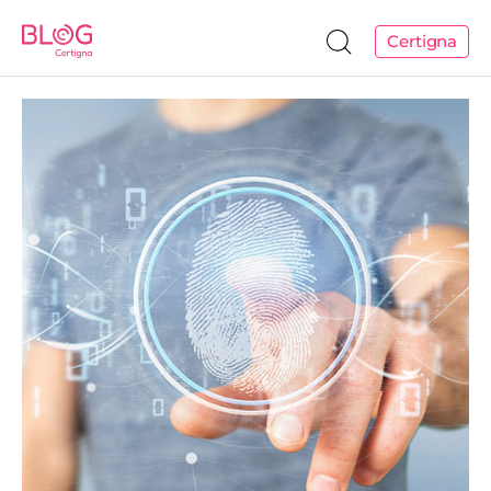
Certigna