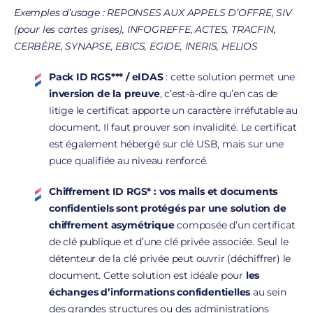
Exemples d’usage : REPONSES AUX APPELS D’OFFRE, SIV
(pour les cartes grises), INFOGREFFE, ACTES, TRACFIN,
CERB
ÈRE, SYNAPSE, EBICS, EGIDE, INERIS, HELIOS
Pack ID RGS*** / eIDAS
: cette solution permet une
inversion de la preuve
, c’est-à-dire qu’en cas de
litige le certificat apporte un caractère irréfutable au
document. Il faut prouver son invalidité. Le certificat
est également hébergé sur clé USB, mais sur une
puce qualifiée au niveau renforcé.
Chiffrement ID RGS* : vos mails et documents
confidentiels sont protégés par une solution de
chiffrement asymétrique
composée d’un certificat
de clé publique et d’une clé privée associée. Seul le
détenteur de la clé privée peut ouvrir (déchiffrer) le
document. Cette solution est idéale pour
les
échanges d’informations confidentielles
au sein
des grandes structures ou des administrations